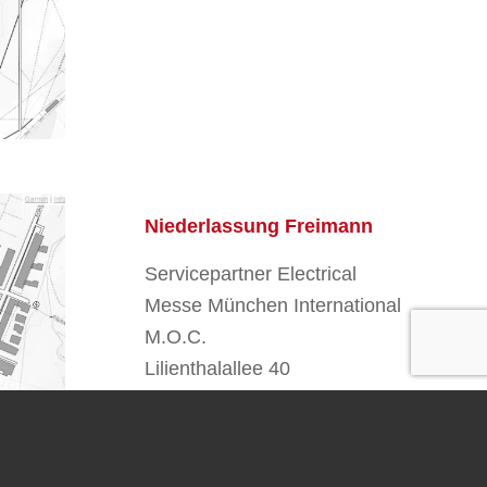
Niederlassung Freimann
Servicepartner Electrical
Messe München International
M.O.C.
Lilienthalallee 40
80939 München